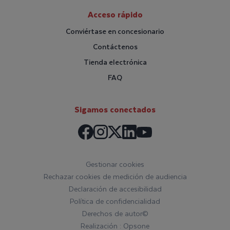
Acceso rápido
Conviértase en concesionario
Contáctenos
Tienda electrónica
FAQ
Sigamos conectados
Facebook
Instagram
LinkedIn
X / Twitter
Youtube
Gestionar cookies
Rechazar cookies de medición de audiencia
Declaración de accesibilidad
Política de confidencialidad
Derechos de autor©
Realización : Opsone