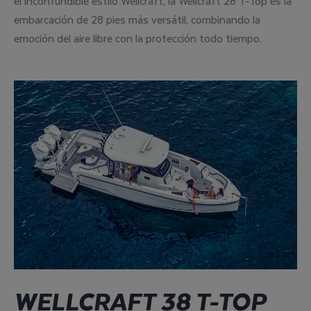
el inconfundible estilo Wellcraft, la Wellcraft 28 T-Top es la
embarcación de 28 pies más versátil, combinando la
emoción del aire libre con la protección todo tiempo.
WELLCRAFT 38 T-TOP