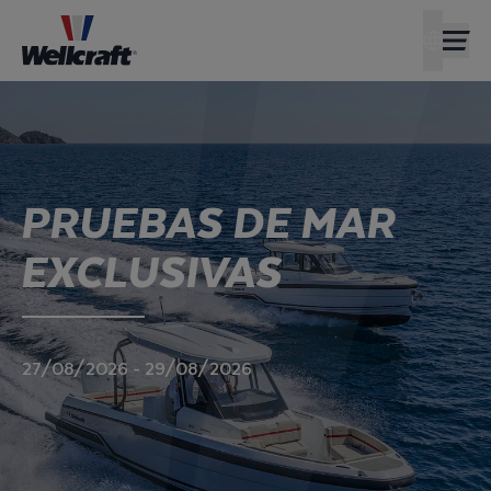
CONCESI
INTERN
PRUEBAS DE MAR
EXCLUSIVAS
27/08/2026 - 29/08/2026