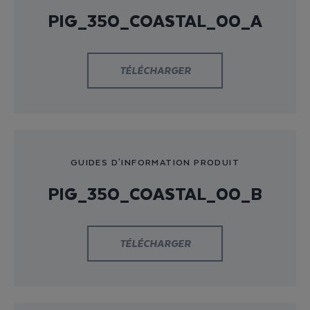
PIG_350_COASTAL_00_A
TÉLÉCHARGER
GUIDES D'INFORMATION PRODUIT
PIG_350_COASTAL_00_B
TÉLÉCHARGER