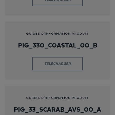
GUIDES D'INFORMATION PRODUIT
PIG_330_COASTAL_00_B
TÉLÉCHARGER
GUIDES D'INFORMATION PRODUIT
PIG_33_SCARAB_AVS_00_A