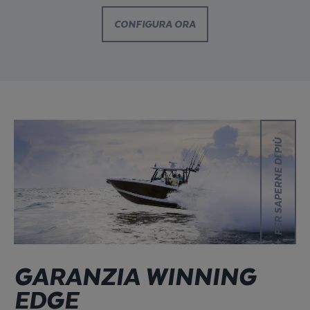
CONFIGURA ORA
Per saperne di più
PER SAPERNE DI PIÙ
GARANZIA WINNING
EDGE