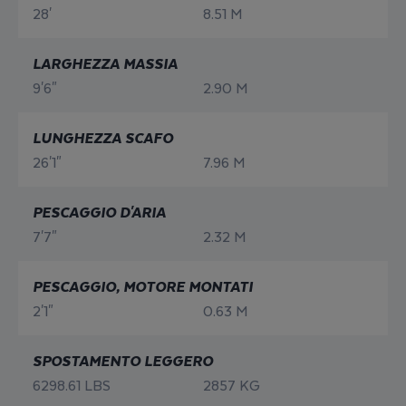
28'
8.51 M
LARGHEZZA MASSIA
9'6"
2.90 M
LUNGHEZZA SCAFO
26'1"
7.96 M
PESCAGGIO D'ARIA
7'7"
2.32 M
PESCAGGIO, MOTORE MONTATI
2'1"
0.63 M
SPOSTAMENTO LEGGERO
6298.61 LBS
2857 KG