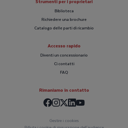
Strumenti per i proprietari
Biblioteca
Richiedere una brochure
Catalogo delle parti di ricambio
Accesso rapido
Diventi un concessionario
Ci contatti
FAQ
Rimaniamo in contatto
Facebook
Instagram
LinkedIn
X / Twitter
Youtube
Gestire i cookies
Rifiuta i cookie di misurazione dell'audience