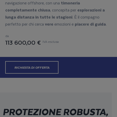
navigazione offshore, con una
timoneria
completamente
chiusa
, concepita per
esplorazioni a
lunga distanza in tutte le
stagioni
. È il compagno
perfetto per chi cerca
vere
emozioni e
piacere di guida
.
da
113 600,00 €
IVA esclusa
RICHIESTA DI OFFERTA
CONFIGURA ORA
PROTEZIONE ROBUSTA,