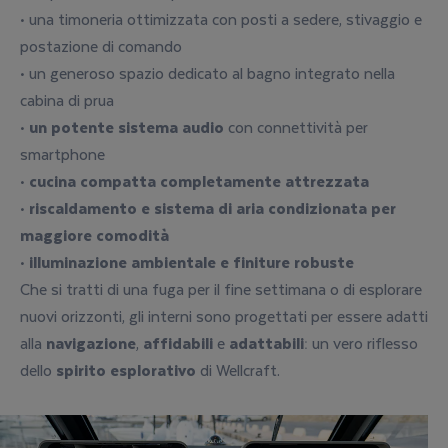
• una timoneria ottimizzata con posti a sedere, stivaggio e
postazione di comando
• un generoso spazio dedicato al bagno integrato nella
cabina di prua
•
un potente sistema audio
con connettività per
smartphone
•
cucina compatta completamente attrezzata
•
riscaldamento e sistema di aria condizionata per
maggiore comodità
•
illuminazione ambientale e finiture robuste
Che si tratti di una fuga per il fine settimana o di esplorare
nuovi orizzonti, gli interni sono progettati per essere adatti
alla
navigazione
,
affidabili
e
adattabili
: un vero riflesso
dello
spirito esplorativo
di Wellcraft.