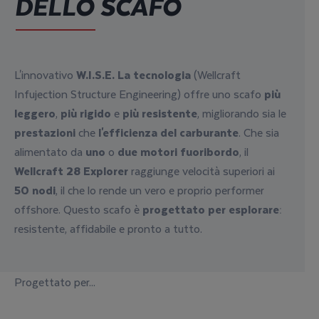
DELLO SCAFO
L'innovativo
W.I.S.E. La tecnologia
(Wellcraft
Infujection Structure Engineering) offre uno scafo
più
leggero
,
più rigido
e
più resistente
, migliorando sia le
prestazioni
che
l'efficienza del
carburante
. Che sia
alimentato da
uno
o
due motori
fuoribordo
, il
Wellcraft
28
Explorer
raggiunge velocità superiori ai
50 nodi
, il che lo rende un vero e proprio performer
offshore. Questo scafo è
progettato per
esplorare
:
resistente, affidabile e pronto a tutto.
Progettato per
...