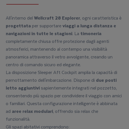
All'interno del
Wellcraft 28 Explorer
, ogni caratteristica è
progettata
per supportare
viaggi a lunga distanza e
navigazioni in tutte le stagioni
. La
timoneria
completamente chiusa offre protezione dagli agenti
atmosferici, mantenendo al contempo una visibilità
panoramica attraverso il vetro avvolgente, creando un
centro di comando sicuro ed elegante.
La disposizione Sleeper Aft Cockpit amplia la capacità di
pernottamento dell'imbarcazione. Dispone di
due
posti
letto aggiuntivi
sapientemente integrati nel pozzetto,
consentendo più spazio per condividere il viaggio con amici
o familiari. Questa configurazione intelligente è abbinata
ad
aree relax modulari
, offrendo sia relax che
funzionalità.
Gli spazi abitativi comprendono: